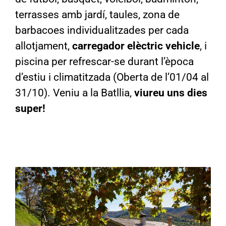
terrasses amb jardí, taules, zona de
barbacoes individualitzades per cada
allotjament,
carregador elèctric vehicle
, i
piscina per refrescar-se durant l’època
d’estiu i climatitzada (Oberta de l’01/04 al
31/10). Veniu a la Batllia,
viureu uns dies
super!