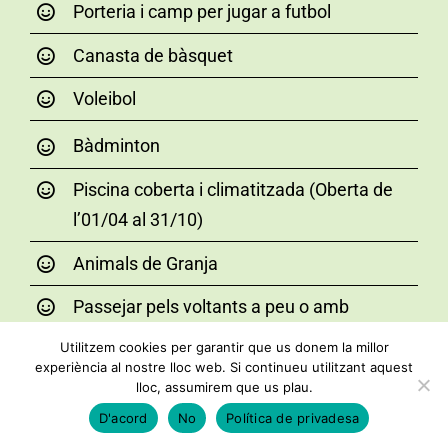
Porteria i camp per jugar a futbol
Canasta de bàsquet
Voleibol
Bàdminton
Piscina coberta i climatitzada (Oberta de
l’01/04 al 31/10)
Animals de Granja
Passejar pels voltants a peu o amb
bicicleta
Utilitzem cookies per garantir que us donem la millor
experiència al nostre lloc web. Si continueu utilitzant aquest
lloc, assumirem que us plau.
D'acord
No
Política de privadesa