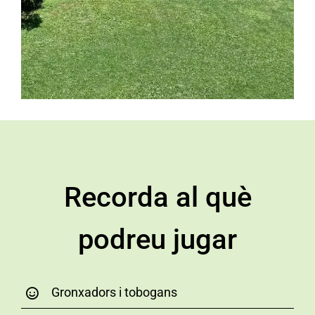
Recorda al què
podreu jugar
Gronxadors i tobogans