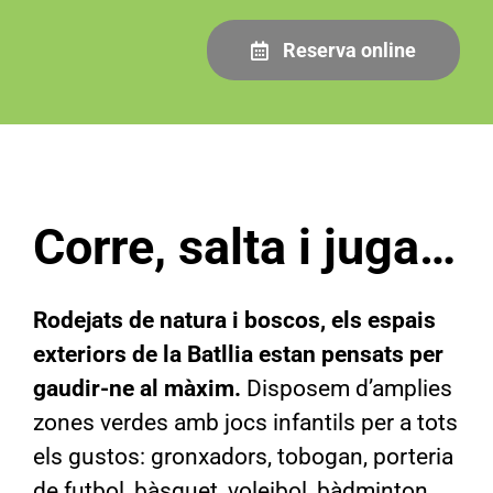
Reserva online
Corre, salta i juga…
Rodejats de natura i boscos, els espais
exteriors de la Batllia estan pensats per
gaudir-ne al màxim.
Disposem d’amplies
zones verdes amb jocs infantils per a tots
els gustos: gronxadors, tobogan, porteria
de futbol, bàsquet, voleibol, bàdminton,