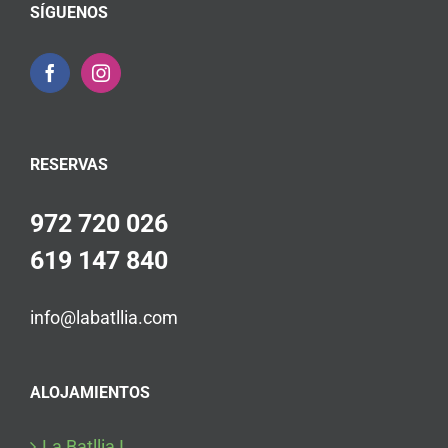
SÍGUENOS
RESERVAS
972 720 026
619 147 840
info@labatllia.com
ALOJAMIENTOS
La Batllia I