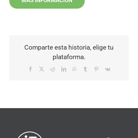
MÁS INFORMACIÓN
Comparte esta historia, elige tu
plataforma.
Facebook
X
Reddit
LinkedIn
WhatsApp
Tumblr
Pinterest
Vk