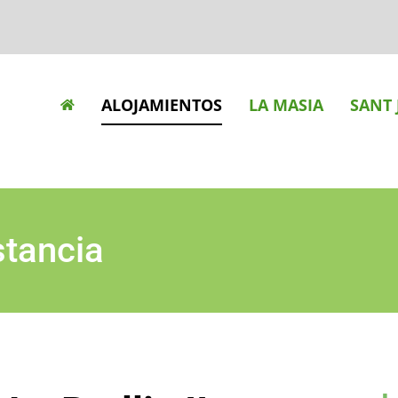
ALOJAMIENTOS
LA MASIA
SANT
stancia