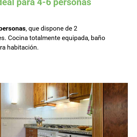
deal para 4-6 personas
 personas
, que dispone de 2
es. Cocina totalmente equipada, baño
ra habitación.