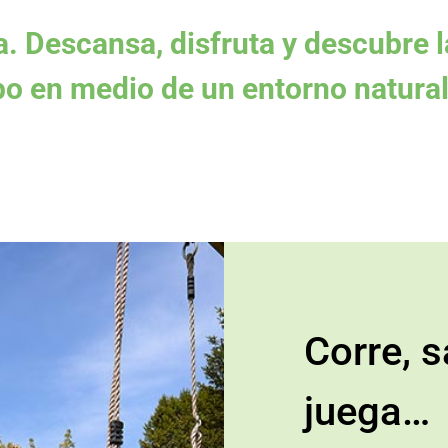
ia. Descansa, disfruta y descubre l
o en medio de un entorno natural 
Corre, s
juega…