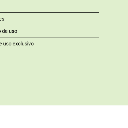
es
o de uso
e uso exclusivo