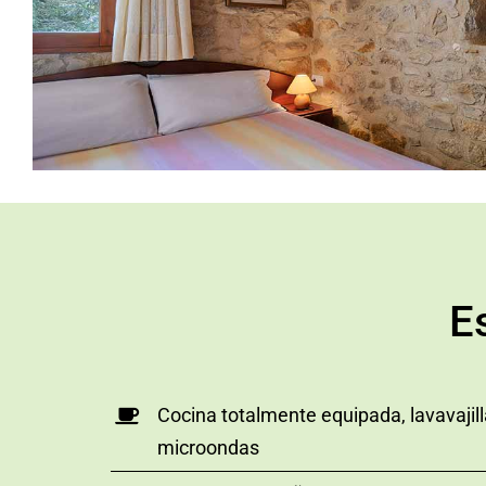
E
Cocina totalmente equipada, lavavajill
microondas