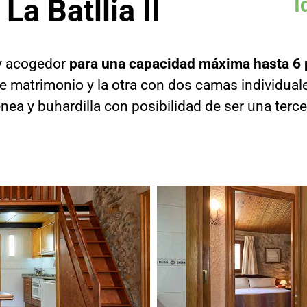
La Batllia II
I
 acogedor
para una capacidad máxima hasta 6
e matrimonio y la otra con dos camas individual
a y buhardilla con posibilidad de ser una terce