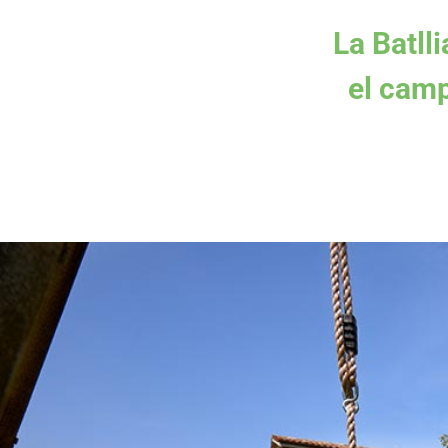
La Batll
el camp