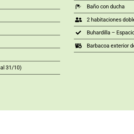
Baño con ducha
2 habitaciones dobl
Buhardilla – Espaci
Barbacoa exterior d
 al 31/10)