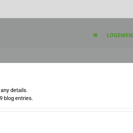
LOGEMEN
 any details.
9 blog entries.