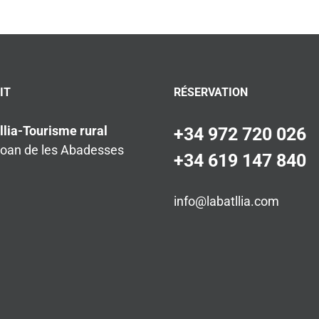
IT
RÉSERVATION
llia-Tourisme rural
+34 972 720 026
Joan de les Abadesses
+34 619 147 840
info@labatllia.com